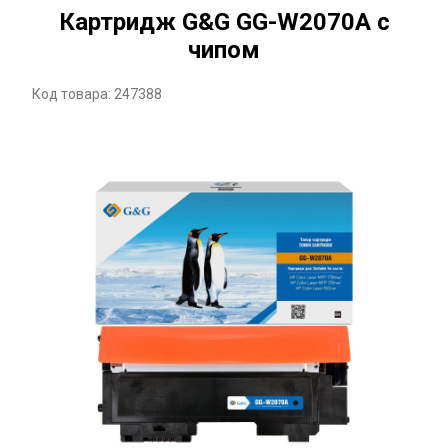
Картридж G&G GG-W2070A с
чипом
Код товара: 247388