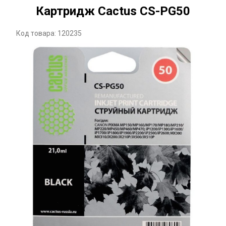
Картридж Cactus CS-PG50
Код товара: 120235