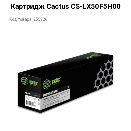
Картридж Cactus CS-LX50F5H00
Код товара: 255826