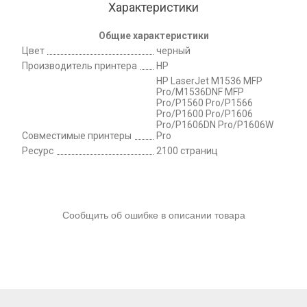
Характеристики
Общие характеристики
Цвет
черный
Производитель принтера
HP
HP LaserJet M1536 MFP
Pro/M1536DNF MFP
Pro/P1560 Pro/P1566
Pro/P1600 Pro/P1606
Pro/P1606DN Pro/P1606W
Совместимые принтеры
Pro
Ресурс
2100 страниц
Сообщить об ошибке в описании товара