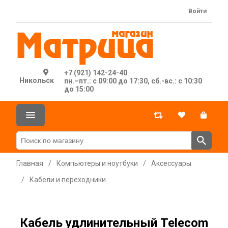
Войти
+7 (921) 142-24-40
Никольск
пн.–пт.: с 09:00 до 17:30, сб.-вс.: с 10:30
до 15:00
Главная
/
Компьютеры и ноутбуки
/
Аксессуары
/
Кабели и переходники
Кабель удлинительный Telecom