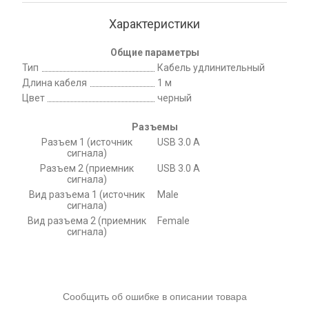
Характеристики
Общие параметры
Тип
Кабель удлинительный
Длина кабеля
1 м
Цвет
черный
Разъемы
Разъем 1 (источник
USB 3.0 A
сигнала)
Разъем 2 (приемник
USB 3.0 A
сигнала)
Вид разъема 1 (источник
Male
сигнала)
Вид разъема 2 (приемник
Female
сигнала)
Сообщить об ошибке в описании товара