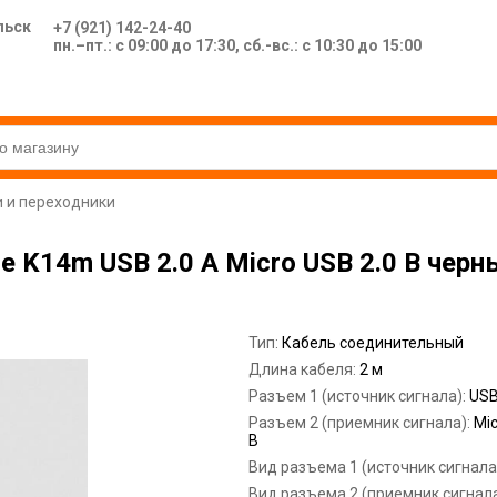
льск
+7 (921) 142-24-40
пн.–пт.: с 09:00 до 17:30, сб.-вс.: с 10:30 до 15:00
 и переходники
 K14m USB 2.0 A Micro USB 2.0 B черн
Тип:
Кабель соединительный
Длина кабеля:
2 м
Разъем 1 (источник сигнала):
USB
Разъем 2 (приемник сигнала):
Mic
B
Вид разъема 1 (источник сигнала
Вид разъема 2 (приемник сигнал