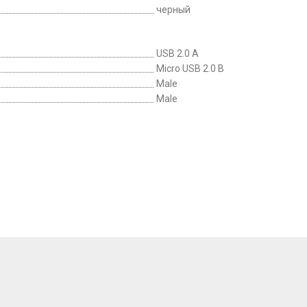
черный
USB 2.0 A
Micro USB 2.0 B
Male
Male