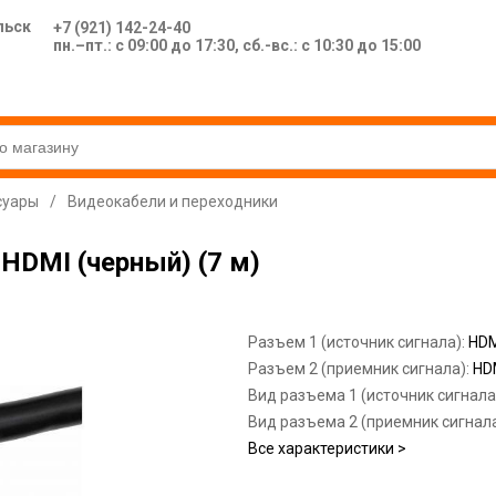
льск
+7 (921) 142-24-40
пн.–пт.: с 09:00 до 17:30, сб.-вс.: с 10:30 до 15:00
суары
/
Видеокабели и переходники
HDMI (черный) (7 м)
Разъем 1 (источник сигнала):
HDM
Разъем 2 (приемник сигнала):
HD
Вид разъема 1 (источник сигнала
Вид разъема 2 (приемник сигнал
Все характеристики >