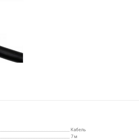
Кабель
7 м