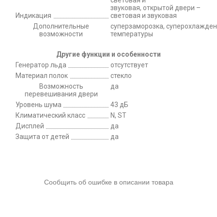
звуковая, открытой двери –
Индикация
световая и звуковая
Дополнительные
суперзаморозка, суперохлажден
возможности
температуры
Другие функции и особенности
Генератор льда
отсутствует
Материал полок
стекло
Возможность
да
перевешивания двери
Уровень шума
43 дБ
Климатический класс
N, ST
Дисплей
да
Защита от детей
да
Сообщить об ошибке в описании товара