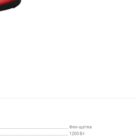
Фен-щетка
1200 Вт