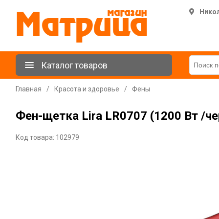
Нико
Каталог товаров
Главная
/
Красота и здоровье
/
Фены
Фен-щетка Lira LR0707 (1200 Вт /ч
Код товара: 102979