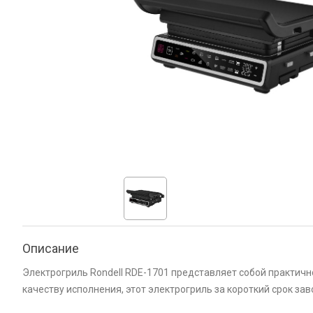
Описание
Электрогриль Rondell RDE-1701 представляет собой практич
качеству исполнения, этот электрогриль за короткий срок за