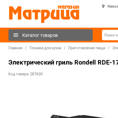
Нико
Каталог товаров
Главная
/
Техника для кухни
/
Приготовление пищи
/
Эл
Электрический гриль Rondell RDE-1
Код товара: 287600