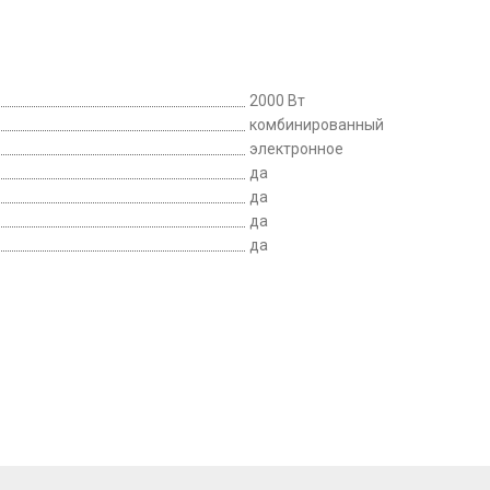
2000 Вт
комбинированный
электронное
да
да
да
да