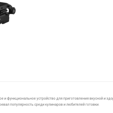
ное и функциональное устройство для приготовления вкусной и зд
воевал популярность среди кулинаров и любителей готовки.