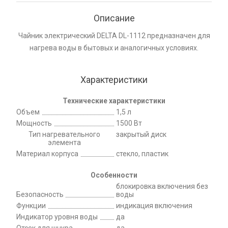
Описание
Чайник электрический DELTA DL-1112 предназначен для
нагрева воды в бытовых и аналогичных условиях.
Характеристики
Технические характеристики
Объем
1,5 л
Мощность
1500 Вт
Тип нагревательного
закрытый диск
элемента
Материал корпуса
стекло, пластик
Особенности
блокировка включения без
Безопасность
воды
Функции
индикация включения
Индикатор уровня воды
да
Отсек для шнура
да