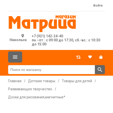
Войти
+7 (921) 142-24-40
Никольск
пн.–пт.: с 09:00 до 17:30, сб.-вс.: с 10:30
до 15:00
Главная
/
Детские товары
/
Товары для детей
/
Развивающее творчество
/
Доски для рисования,магнитные*