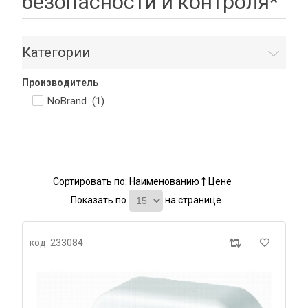
безопасности и контроля*
Категории
Производитель
NoBrand (
1
)
Сортировать по:
Наименованию
Цене
Показать по
на странице
код: 233084