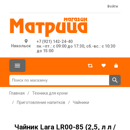
Войти
+7 (921) 142-24-40
Никольск
пн.–пт.: с 09:00 до 17:30, сб.-вс.: с 10:30
до 15:00
Главная
/
Техника для кухни
/
Приготовление напитков
/
Чайники
Чайник Lara LR00-85 (2,5, л л /