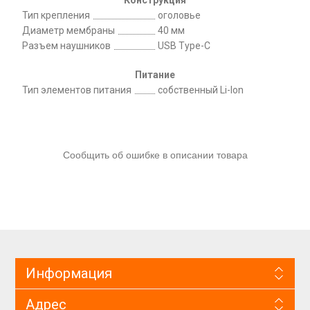
Тип крепления
оголовье
Диаметр мембраны
40 мм
Разъем наушников
USB Type-C
Питание
Тип элементов питания
собственный Li-Ion
Сообщить об ошибке в описании товара
Информация
Адрес