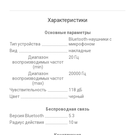
Характеристики
Основные параметры
Bluetooth-наушники с
Тип устройства
микрофоном
Вид
накладные
Диапазон
20 Гц
воспроизводимых частот
(min)
Диапазон
20000 Гц
воспроизводимых частот
(max)
Чувствительность
118 дБ
Цвет
черный
Беспроводная связь
Версия Bluetooth
5.3
Радиус действия
10 м
Конструкция