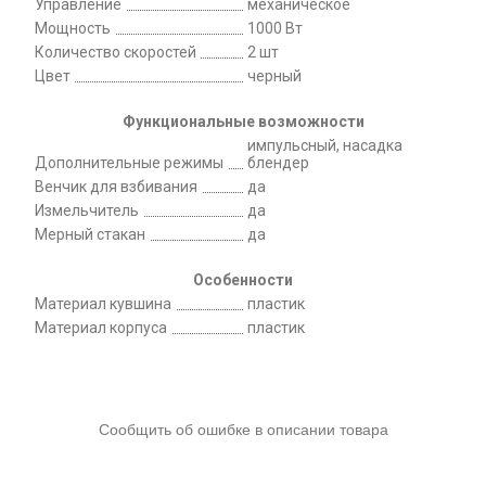
Управление
механическое
Мощность
1000 Вт
Количество скоростей
2 шт
Цвет
черный
Функциональные возможности
импульсный, насадка
Дополнительные режимы
блендер
Венчик для взбивания
да
Измельчитель
да
Мерный стакан
да
Особенности
Материал кувшина
пластик
Материал корпуса
пластик
Сообщить об ошибке в описании товара