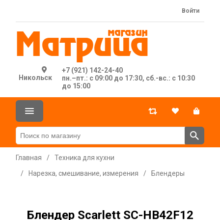
Войти
+7 (921) 142-24-40
Никольск
пн.–пт.: с 09:00 до 17:30, сб.-вс.: с 10:30
до 15:00
Главная
/
Техника для кухни
/
Нарезка, смешивание, измерения
/
Блендеры
Блендер Scarlett SC-HB42F12