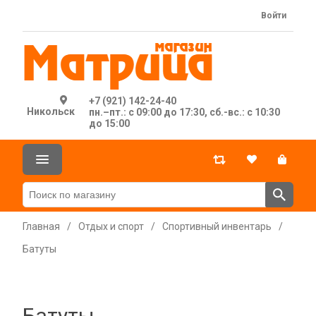
Войти
+7 (921) 142-24-40
Никольск
пн.–пт.: с 09:00 до 17:30, сб.-вс.: с 10:30
до 15:00
Главная
/
Отдых и спорт
/
Спортивный инвентарь
/
Батуты
Батуты