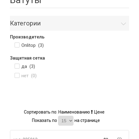
Категории
Производитель
Onlitop (
3
)
Защитная сетка
да (
3
)
нет (
0
)
Сортировать по:
Наименованию
Цене
Показать по
на странице