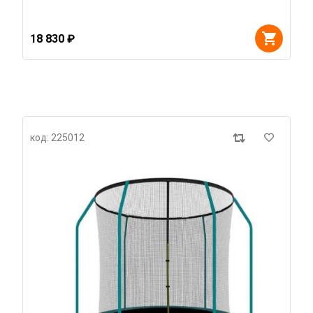
18 830 ₽
код: 225012