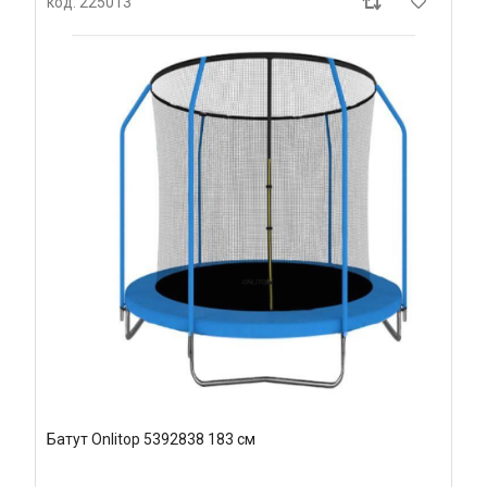
код: 225013
Батут Onlitop 5392838 183 см