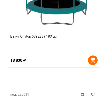
Батут Onlitop 5392839 183 см
18 830 ₽
код: 225011