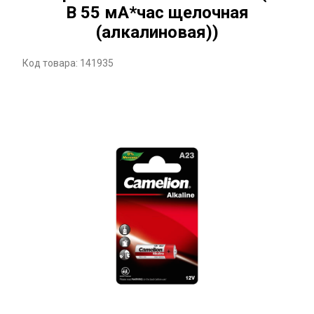
В 55 мА*час щелочная
(алкалиновая))
Код товара: 141935