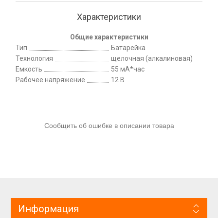
Характеристики
Общие характеристики
Тип
Батарейка
Технология
щелочная (алкалиновая)
Емкость
55 мА*час
Рабочее напряжение
12 В
Сообщить об ошибке в описании товара
Информация