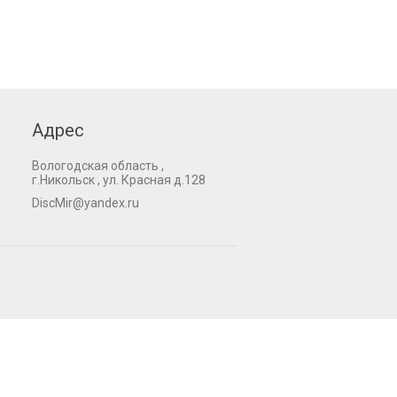
Адрес
Вологодская область ,
г.Никольск , ул. Красная д.128
DiscMir@yandex.ru