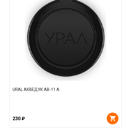
URAL АКВЕДУК АВ-11 А
230 ₽