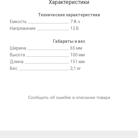
Характеристики
Технические характеристики
Емкость
7 А.ч
Напряжение
12 В
Габариты и вес
Ширина
65 мм
Высота
100 мм
Длина
151 мм
Вес
2,1 кг
Сообщить об ошибке в описании товара