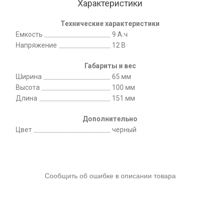
Характеристики
Технические характеристики
Емкость
9 А.ч
Напряжение
12 В
Габариты и вес
Ширина
65 мм
Высота
100 мм
Длина
151 мм
Дополнительно
Цвет
черный
Сообщить об ошибке в описании товара